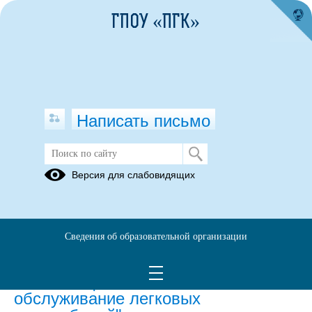
ГПОУ «ПГК»
Написать письмо
Демонстрационный экзамен 2022-
Версия для слабовидящих
2023
19.12.2022
Сведения об образовательной организации
Демонстрационный экзамен по
компетенции: "Ремонт и
обслуживание легковых