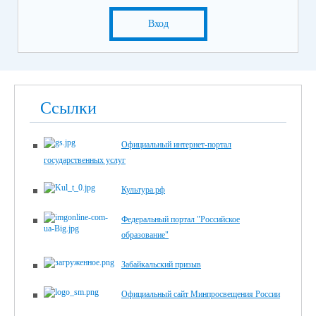
Вход
Ссылки
Официальный интернет-портал
государственных услуг
Культура.рф
Федеральный портал "Российское
образование"
Забайкальский призыв
Официальный сайт Минпросвещения России