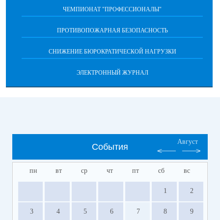
ЧЕМПИОНАТ "ПРОФЕССИОНАЛЫ"
ПРОТИВОПОЖАРНАЯ БЕЗОПАСНОСТЬ
СНИЖЕНИЕ БЮРОКРАТИЧЕСКОЙ НАГРУЗКИ
ЭЛЕКТРОННЫЙ ЖУРНАЛ
Август
События
пн
вт
ср
чт
пт
сб
вс
1
2
3
4
5
6
7
8
9