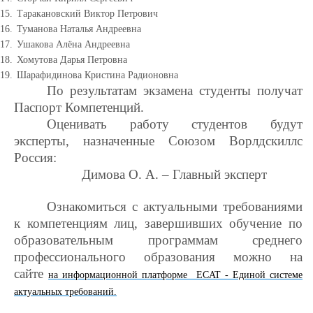
15.
Таракановский Виктор Петрович
16.
Туманова Наталья Андреевна
17.
Ушакова Алёна Андреевна
18.
Хомутова Дарья Петровна
19.
Шарафидинова Кристина Радионовна
По результатам экзамена студенты получат
Паспорт Компетенций.
Оценивать работу студентов будут
эксперты, назначенные Союзом Ворлдскиллс
Россия:
Димова О. А. – Главный эксперт
Ознакомиться с актуальными требованиями
к компетенциям лиц, завершивших обучение по
образовательным программам среднего
профессионального образования можно на
сайте
на информационной платформе ЕCAT - Единой системе
актуальных требований.