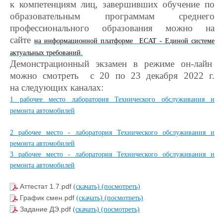
к компетенциям лиц, завершивших обучение по
образовательным программам среднего
профессионального образования можно на
сайте
на информационной платформе ЕCAT - Единой системе
актуальных требований.
Демонстрационный экзамен в режиме он-лайн
можно смотреть с 20 по 23 декабря 2022 г.
на следующих каналах:
1 рабочее место лаборатория Технического обслуживания и
ремонта автомобилей
2 рабочее место - лаборатория Технического обслуживания и
ремонта автомобилей
3 рабочее место - лаборатория Технического обслуживания и
ремонта автомобилей
Аттестат 1.7.pdf
(скачать)
(посмотреть)
График смен.pdf
(скачать)
(посмотреть)
Задание ДЭ.pdf
(скачать)
(посмотреть)