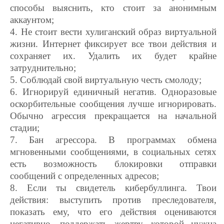
способы выяснить, кто стоит за анонимным
аккаунтом;
4. Не стоит вести хулиганский образ виртуальной
жизни. Интернет фиксирует все твои действия и
сохраняет их. Удалить их будет крайне
затруднительно;
5. Соблюдай свой виртуальную честь смолоду;
6. Игнорируй единичный негатив. Одноразовые
оскорбительные сообщения лучше игнорировать.
Обычно агрессия прекращается на начальной
стадии;
7. Бан агрессора. В программах обмена
мгновенными сообщениями, в социальных сетях
есть возможность блокировки отправки
сообщений с определенных адресов;
8. Если ты свидетель кибербуллинга. Твои
действия: выступить против преследователя,
показать ему, что его действия оцениваются
негативно, поддержать жертву, которой нужна