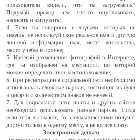
пользователи видели, что ты загружаешь?
Подумай, прежде чем что-то опубликовать,
написать и загрузить;
4. Если ты говоришь с людьми, которых не
знаешь, не используй свое реальное имя и другую
личную информации: имя, место жительства,
место учебы и прочее;
5. Избегай размещения фотографий в Интернете,
где ты изображен на местности, по которой
можно определить твое местоположение;
6. При регистрации в социальной сети необходимо
использовать сложные пароли, состоящие из букв
и цифр и с количеством знаков не менее 8;
7. Для социальной сети, почты и других сайтов
необходимо использовать разные пароли. Тогда
если тебя взломают, то злоумышленники получат
доступ только к одному месту, а не во все сразу.
Электронные деньги
Электронные деньги — это очень удобный способ