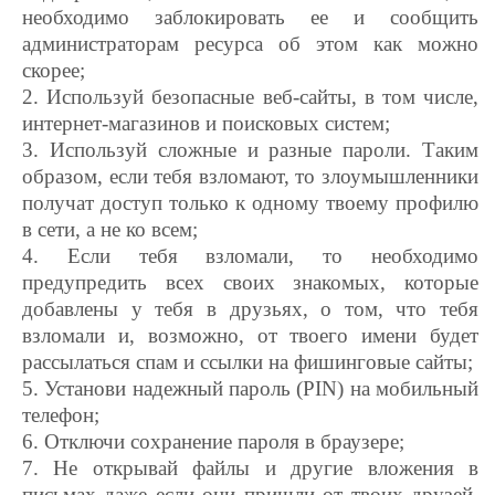
необходимо заблокировать ее и сообщить
администраторам ресурса об этом как можно
скорее;
2. Используй безопасные веб-сайты, в том числе,
интернет-магазинов и поисковых систем;
3. Используй сложные и разные пароли. Таким
образом, если тебя взломают, то злоумышленники
получат доступ только к одному твоему профилю
в сети, а не ко всем;
4. Если тебя взломали, то необходимо
предупредить всех своих знакомых, которые
добавлены у тебя в друзьях, о том, что тебя
взломали и, возможно, от твоего имени будет
рассылаться спам и ссылки на фишинговые сайты;
5. Установи надежный пароль (PIN) на мобильный
телефон;
6. Отключи сохранение пароля в браузере;
7. Не открывай файлы и другие вложения в
письмах даже если они пришли от твоих друзей.