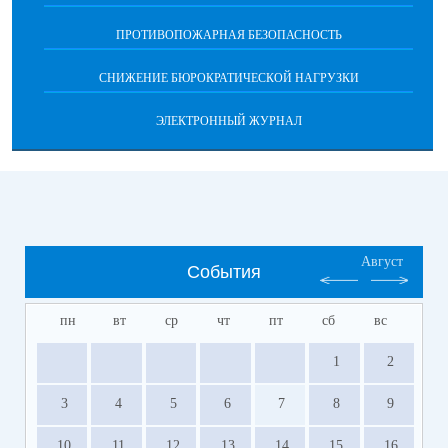
ПРОТИВОПОЖАРНАЯ БЕЗОПАСНОСТЬ
СНИЖЕНИЕ БЮРОКРАТИЧЕСКОЙ НАГРУЗКИ
ЭЛЕКТРОННЫЙ ЖУРНАЛ
Август
События
пн
вт
ср
чт
пт
сб
вс
1
2
3
4
5
6
7
8
9
10
11
12
13
14
15
16