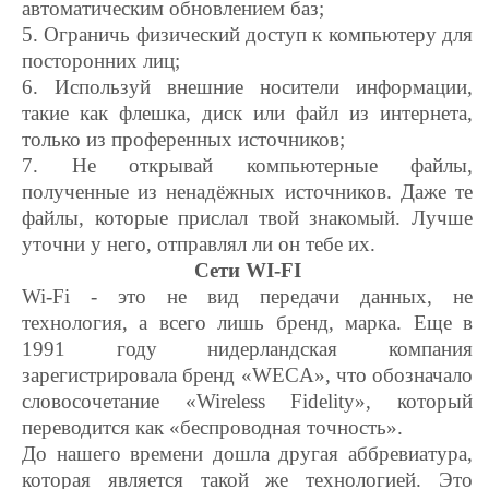
автоматическим обновлением баз;
5. Ограничь физический доступ к компьютеру для
посторонних лиц;
6. Используй внешние носители информации,
такие как флешка, диск или файл из интернета,
только из проференных источников;
7. Не открывай компьютерные файлы,
полученные из ненадёжных источников. Даже те
файлы, которые прислал твой знакомый. Лучше
уточни у него, отправлял ли он тебе их.
Сети WI-FI
Wi-Fi - это не вид передачи данных, не
технология, а всего лишь бренд, марка. Еще в
1991 году нидерландская компания
зарегистрировала бренд «WECA», что обозначало
словосочетание «Wireless Fidelity», который
переводится как «беспроводная точность».
До нашего времени дошла другая аббревиатура,
которая является такой же технологией. Это