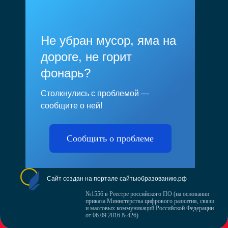
Не убран мусор, яма на
дороге, не горит
фонарь?
Столкнулись с проблемой —
сообщите о ней!
Сообщить о проблеме
Сайт создан на портале сайтыобразованию.рф
№1556 в Реестре российского ПО (на основании
приказа Министерства цифрового развития, связи
и массовых коммуникаций Российской Федерации
от 06.09.2016 №426)