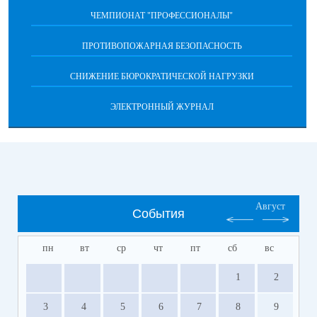
ЧЕМПИОНАТ "ПРОФЕССИОНАЛЫ"
ПРОТИВОПОЖАРНАЯ БЕЗОПАСНОСТЬ
СНИЖЕНИЕ БЮРОКРАТИЧЕСКОЙ НАГРУЗКИ
ЭЛЕКТРОННЫЙ ЖУРНАЛ
Август
События
пн
вт
ср
чт
пт
сб
вс
1
2
3
4
5
6
7
8
9