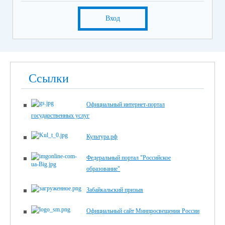
Вход
Ссылки
Официальный интернет-портал
государственных услуг
Культура.рф
Федеральный портал "Российское
образование"
Забайкальский призыв
Официальный сайт Минпросвещения России