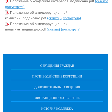
Положение о конфликте интересов_подписано.pdf
(скачать)
(посмотреть)
Положение об антикоррупционной
комиссии_подписано.pdf
(скачать)
(посмотреть)
Положение об антикоррупционной
политике_подписано.pdf
(скачать)
(посмотреть)
ОБРАЩЕНИЯ ГРАЖДАН
ПРОТИВОДЕЙСТВИЕ КОРРУПЦИИ
ДОПОЛНИТЕЛЬНЫЕ СВЕДЕНИЯ
ДИСТАНЦИОННОЕ ОБУЧЕНИЕ
ИСТОРИЯ КОЛЛЕДЖА