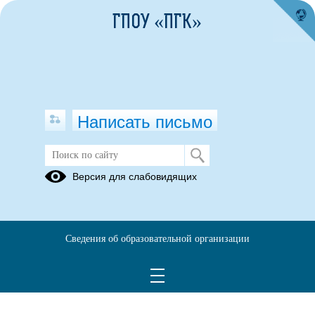
ГПОУ «ПГК»
Написать письмо
Кокухина Ксения Николаевна
Версия для слабовидящих
03.02.2023
Сведения об образовательной организации