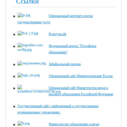
Ссылки
Официальный интернет-портал
государственных услуг
Культура.рф
Федеральный портал "Российское
образование"
Забайкальский призыв
Официальный сайт Минпросвещения России
Официальный сайт Министерства науки и
высшего образования Российской Федерации
Государственный сайт с информацией о государственных
муниципальных учреждениях.
Министерство образования и науки