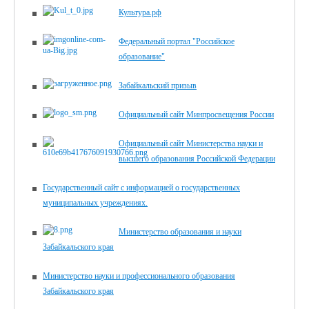
Культура.рф
Федеральный портал "Российское
образование"
Забайкальский призыв
Официальный сайт Минпросвещения России
Официальный сайт Министерства науки и
высшего образования Российской Федерации
Государственный сайт с информацией о государственных
муниципальных учреждениях.
Министерство образования и науки
Забайкальского края
Министерство науки и профессионального образования
Забайкальского края