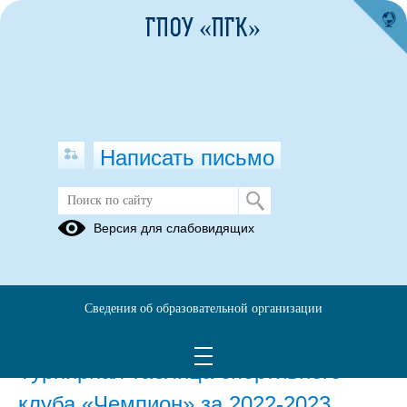
ГПОУ «ПГК»
Написать письмо
СПОРТИВНЫЙ КЛУБ "ЧЕМПИОН"
Версия для слабовидящих
2022-2023 ГОД
17.10.2022
Сведения об образовательной организации
13.02.2023
Турнирная таблица спортивного
клуба «Чемпион» за 2022-2023